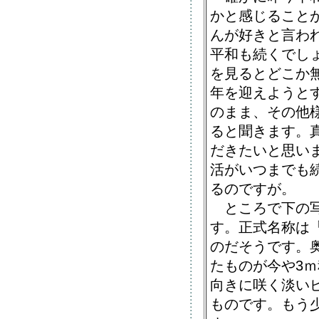
かと感じること
んが好きと言わ
平和も続くでし
を見るとどこか無
年を迎えようと
のまま、その他
ると聞きます。
だきたいと思い
活がいつまでも
るのですが。
ところで下の写
す。正式名称は
のだそうです。
たものが今や3
向きに咲く淡い
ものです。もう