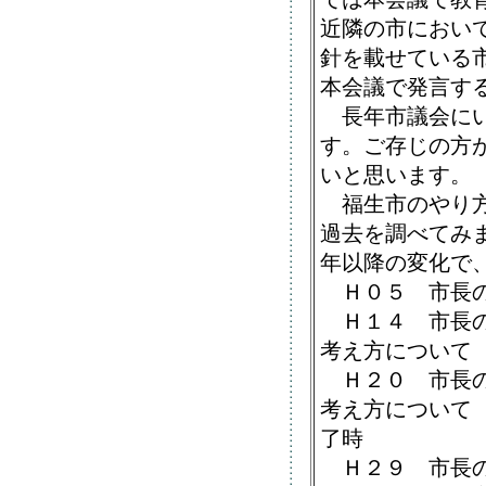
近隣の市におい
針を載せている
本会議で発言す
長年市議会にい
す。ご存じの方
いと思います。
福生市のやり方
過去を調べてみ
年以降の変化で
Ｈ０５ 市長の
Ｈ１４ 市長の
考え方について
Ｈ２０ 市長の
考え方について
了時
Ｈ２９ 市長の