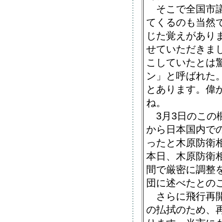
そこで全国市議
てくるのも当然
じた覚えがあり
せていただきま
こしていたとは
ン」と呼ばれた
とあります。偉
ね。
3月3日のこの
から日本国内で
ったと木原防衛
本日、木原防衛
間で厳密に調整
団に述べたとの
さらに飛行再開
の払拭のため、