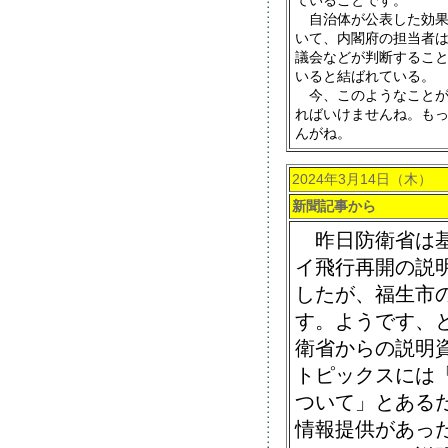
ていることです。
自治体が公表した効果
いて、内閣府の担当者
議会などが判断するこ
いると結ばれている。
今、このようなことが
ればいけませんね。も
んがね。
2024年3月14日（木）
新聞記事から
昨日防衛省は基
イ飛行再開の説
したが、福生市
す。ようです、
衛省からの説明
トピックスには
ついて」とある
情報提供があっ