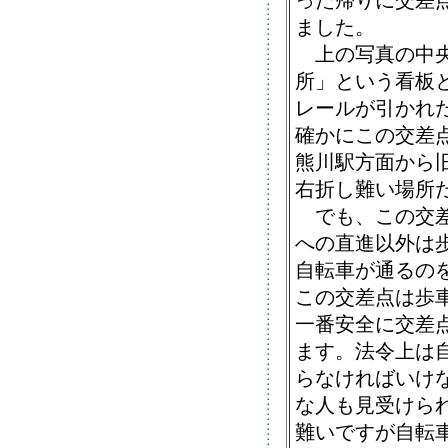
った帰りに交差
ました。
上の写真の中央
所」という看板
レールが引かれ
確かにこの交差
熊川駅方面から
右折し難い場所
でも、この交差
への直進以外は
自転車が通るの
この交差点は歩
一番安全に交差
ます。法令上は
らなければいけ
な人も見受けら
難いですが自転