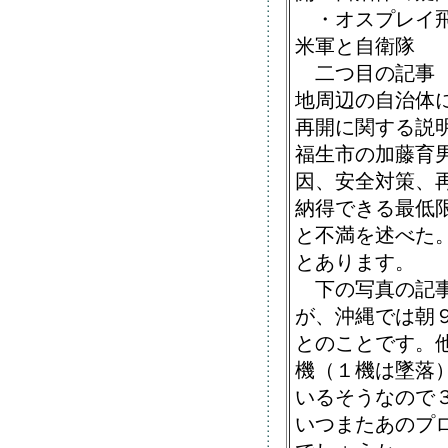
・オスプレイ
米軍と自衛隊
二つ目の記事（
地周辺の自治体に
再開に関する説
福生市の加藤育男
因、安全対策、
納得できる最低
と不満を述べた
とあります。
下の写真の記事
が、沖縄では朝
とのことです。
機（１機は墜落
いるそうなので
いつまたあのプ