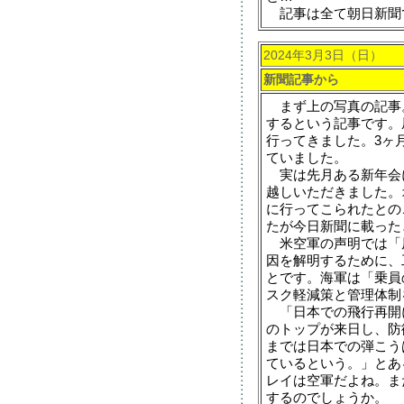
記事は全て朝日新聞
2024年3月3日（日）
新聞記事から
まず上の写真の記事
するという記事です。
行ってきました。3ヶ
ていました。
実は先月ある新年会
越しいただきました。
に行ってこられたとの
たが今日新聞に載った
米空軍の声明では「
因を解明するために、
とです。海軍は「乗員
スク軽減策と管理体制
「日本での飛行再開
のトップが来日し、防
までは日本での弾こう
ているという。」とあ
レイは空軍だよね。ま
するのでしょうか。