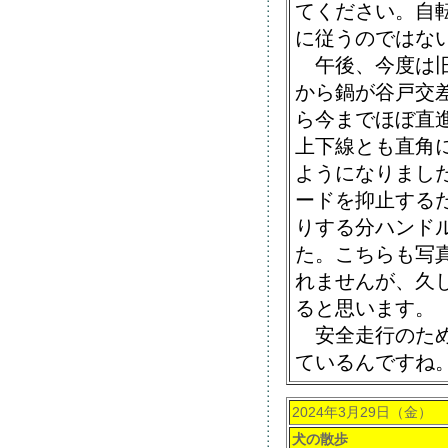
てください。自
に従うのではな
午後、今度は旧
から鍋が谷戸交
ら今までほぼ直
上下線とも直角
ようになりまし
ードを抑止する
りする分ハンド
た。こちらも写
れませんが、久
ると思います。
安全走行のため
ているんですね
2024年3月29日（金）
犬の散歩