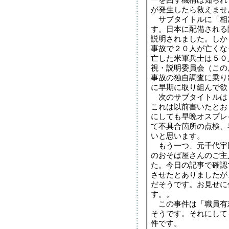
ーを回す機構は知られ
が発生したら救えませ
サブタイトルに「相次
す。日本に配備される
説明されました。しか
事故で２０人が亡くな
亡した米軍兵士は５０
視・説明委員会（この
事故の独自調査に乗り
に早期に取り組んで欲
次のサブタイトルは
これは以前書いたとお
にしても早晩オスプレ
て不具合箇所の点検、
いと思います。
もう一つ、元千代宇
のおそば屋さんのご主
た。今日の記事で確認
させたとありましたが
だそうです。お見せに
す。。
この事件は「職員有
そうです。それにして
件です。