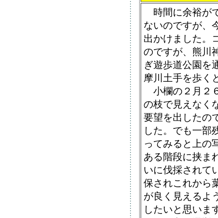
時間に余裕がで
ないのですが、
出かけました。
のですが、熊川
ぎ遊歩道公園を
摩川土手を歩く
小欄の２月２６
の枝で見えなく
要望を出したの
した。でも一部
ってみると上の
ある階段に挟ま
いに伐採されて
保されこれから
が良く見えるよ
したいと思いま