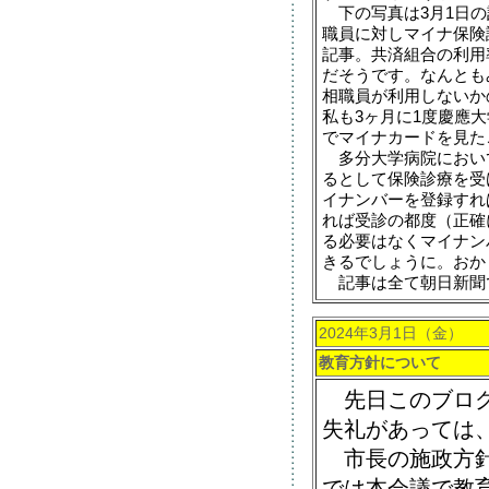
下の写真は3月1日の
職員に対しマイナ保険
記事。共済組合の利用率
だそうです。なんとも
相職員が利用しないか
私も3ヶ月に1度慶應
でマイナカードを見た
多分大学病院におい
るとして保険診療を受
イナンバーを登録すれ
れば受診の都度（正確
る必要はなくマイナン
きるでしょうに。おか
記事は全て朝日新聞
2024年3月1日（金）
教育方針について
先日このブログ
失礼があっては
市長の施政方針
では本会議で教